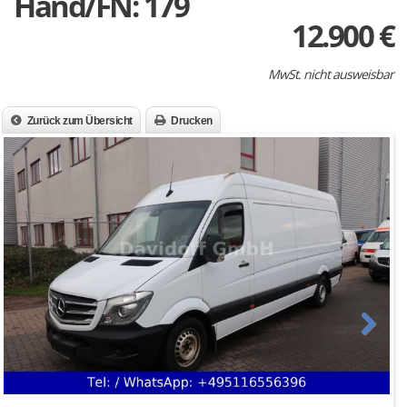
Hand/FN: 179
12.900 €
MwSt. nicht ausweisbar
Zurück zum Übersicht
Drucken
Next