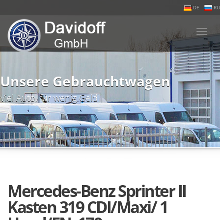
DE
RU
Togg
navi
Unsere Gebrauchtwagen
Viel Auto, für wenig Geld
Mercedes-Benz Sprinter II
Kasten 319 CDI/Maxi/ 1