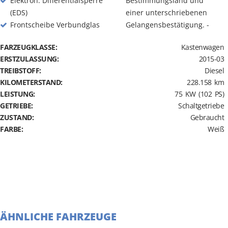
Elektron. Differentialsperre
Bestimmungsland und
(EDS)
einer unterschriebenen
Frontscheibe Verbundglas
Gelangensbestätigung. -
FARZEUGKLASSE:
Kastenwagen
ERSTZULASSUNG:
2015-03
TREIBSTOFF:
Diesel
KILOMETERSTAND:
228.158 km
LEISTUNG:
75 KW (102 PS)
GETRIEBE:
Schaltgetriebe
ZUSTAND:
Gebraucht
FARBE:
Weiß
ÄHNLICHE FAHRZEUGE