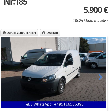
Nr:185
5.900 €
19,00% MwSt. enthalten
Zurück zum Übersicht
Drucken
Next