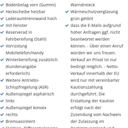
Bodenbelag vorn (Gummi)
Warndreieck
Heckscheibe heizbar
Wärmeschutzverglasung
Laderaumtrennwand hoch
grün getönt
mit Fenster
dass die E-Mails aufgrund
Reserverad in
hoher Anfragen ggf. nicht
Fahrbereifung (Stahl)
beantwortet werden
Vorrüstung
können. - Über einen Anruf
Mobiltelefon/Handy
würden wir uns freuen.
Winterbereifung zusätzlich
Verkauf an Privat ist nur
(Kundenangabe
bedingt möglich. - Netto-
erforderlich)
Verkauf innerhalb der EU
Weitere Antriebs-
wird nur mit vereinbarter
Schlupfregelung (ASR)
Kautionszahlung
Außenspiegel asphärisch
durchgeführt. Die
links
Erstattung der Kaution
Außenspiegel konvex
erfolgt nach der
rechts
Zusendung vom Nachweis
Bremsassistent
der Zulassung im